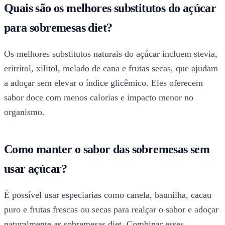
Quais são os melhores substitutos do açúcar
para sobremesas diet?
Os melhores substitutos naturais do açúcar incluem stevia,
eritritol, xilitol, melado de cana e frutas secas, que ajudam
a adoçar sem elevar o índice glicêmico. Eles oferecem
sabor doce com menos calorias e impacto menor no
organismo.
Como manter o sabor das sobremesas sem
usar açúcar?
É possível usar especiarias como canela, baunilha, cacau
puro e frutas frescas ou secas para realçar o sabor e adoçar
naturalmente as sobremesas diet. Combinar esses