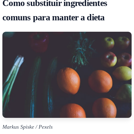
Como substituir ingredientes
comuns para manter a dieta
Markus Spiske / Pexels