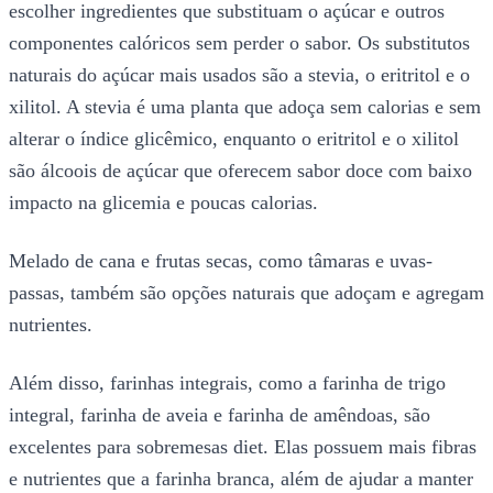
escolher ingredientes que substituam o açúcar e outros
componentes calóricos sem perder o sabor. Os substitutos
naturais do açúcar mais usados são a stevia, o eritritol e o
xilitol. A stevia é uma planta que adoça sem calorias e sem
alterar o índice glicêmico, enquanto o eritritol e o xilitol
são álcoois de açúcar que oferecem sabor doce com baixo
impacto na glicemia e poucas calorias.
Melado de cana e frutas secas, como tâmaras e uvas-
passas, também são opções naturais que adoçam e agregam
nutrientes.
Além disso, farinhas integrais, como a farinha de trigo
integral, farinha de aveia e farinha de amêndoas, são
excelentes para sobremesas diet. Elas possuem mais fibras
e nutrientes que a farinha branca, além de ajudar a manter