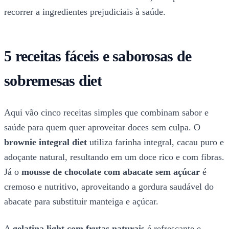
recorrer a ingredientes prejudiciais à saúde.
5 receitas fáceis e saborosas de
sobremesas diet
Aqui vão cinco receitas simples que combinam sabor e
saúde para quem quer aproveitar doces sem culpa. O
brownie integral diet
utiliza farinha integral, cacau puro e
adoçante natural, resultando em um doce rico e com fibras.
Já o
mousse de chocolate com abacate sem açúcar
é
cremoso e nutritivo, aproveitando a gordura saudável do
abacate para substituir manteiga e açúcar.
A
gelatina light com frutas naturais
é refrescante e