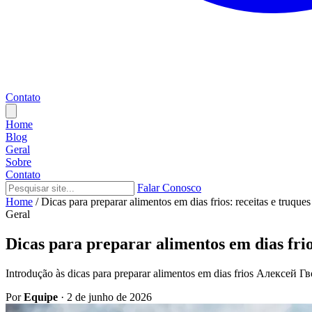
Contato
Home
Blog
Geral
Sobre
Contato
Falar Conosco
Home
/
Dicas para preparar alimentos em dias frios: receitas e truque
Geral
Dicas para preparar alimentos em dias frio
Introdução às dicas para preparar alimentos em dias frios Алексей Г
Por
Equipe
·
2 de junho de 2026