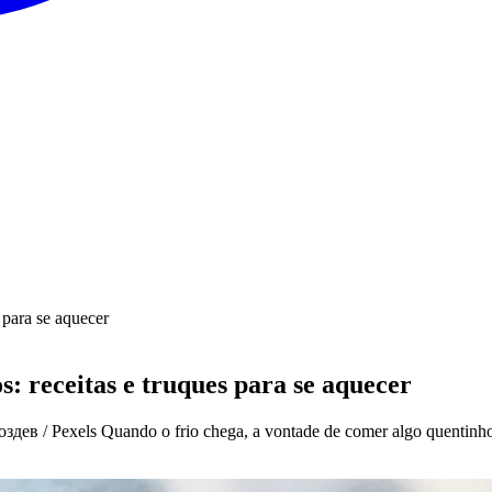
s para se aquecer
s: receitas e truques para se aquecer
воздев / Pexels Quando o frio chega, a vontade de comer algo quentinh