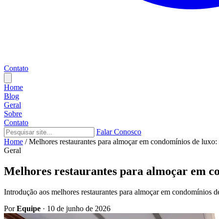
Contato
Home
Blog
Geral
Sobre
Contato
Falar Conosco
Home
/
Melhores restaurantes para almoçar em condomínios de luxo: 
Geral
Melhores restaurantes para almoçar em co
Introdução aos melhores restaurantes para almoçar em condomínios de
Por
Equipe
·
10 de junho de 2026