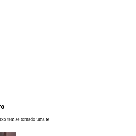
vo
uxo tem se tornado uma te