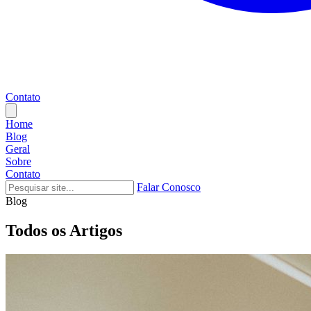
Contato
Home
Blog
Geral
Sobre
Contato
Falar Conosco
Blog
Todos os Artigos