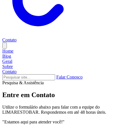
Contato
Home
Blog
Geral
Sobre
Contato
Falar Conosco
Pesquisa & Assistência
Entre em Contato
Utilize o formulário abaixo para falar com a equipe do
LIMARESTOBAR. Respondemos em até 48 horas úteis.
"Estamos aqui para atender você!"