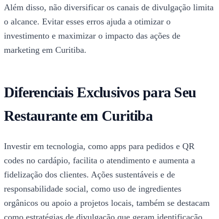
Além disso, não diversificar os canais de divulgação limita
o alcance. Evitar esses erros ajuda a otimizar o
investimento e maximizar o impacto das ações de
marketing em Curitiba.
Diferenciais Exclusivos para Seu
Restaurante em Curitiba
Investir em tecnologia, como apps para pedidos e QR
codes no cardápio, facilita o atendimento e aumenta a
fidelização dos clientes. Ações sustentáveis e de
responsabilidade social, como uso de ingredientes
orgânicos ou apoio a projetos locais, também se destacam
como estratégias de divulgação que geram identificação