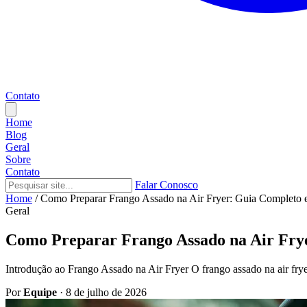
Contato
Home
Blog
Geral
Sobre
Contato
Falar Conosco
Home
/
Como Preparar Frango Assado na Air Fryer: Guia Completo e
Geral
Como Preparar Frango Assado na Air Frye
Introdução ao Frango Assado na Air Fryer O frango assado na air fry
Por
Equipe
·
8 de julho de 2026