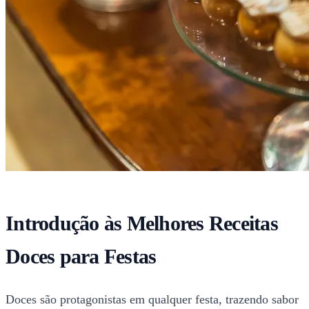
Introdução às Melhores Receitas
Doces para Festas
Doces são protagonistas em qualquer festa, trazendo sabor