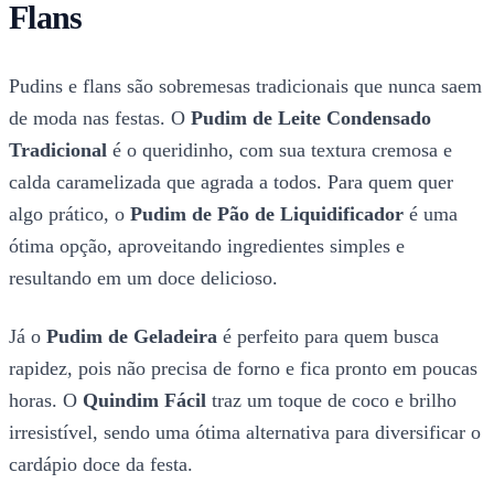
Flans
Pudins e flans são sobremesas tradicionais que nunca saem
de moda nas festas. O
Pudim de Leite Condensado
Tradicional
é o queridinho, com sua textura cremosa e
calda caramelizada que agrada a todos. Para quem quer
algo prático, o
Pudim de Pão de Liquidificador
é uma
ótima opção, aproveitando ingredientes simples e
resultando em um doce delicioso.
Já o
Pudim de Geladeira
é perfeito para quem busca
rapidez, pois não precisa de forno e fica pronto em poucas
horas. O
Quindim Fácil
traz um toque de coco e brilho
irresistível, sendo uma ótima alternativa para diversificar o
cardápio doce da festa.